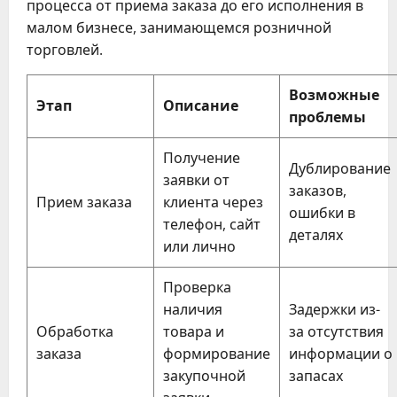
процесса от приема заказа до его исполнения в
малом бизнесе, занимающемся розничной
торговлей.
Возможные
Этап
Описание
проблемы
Получение
Дублирование
заявки от
заказов,
Прием заказа
клиента через
ошибки в
телефон, сайт
деталях
или лично
Проверка
наличия
Задержки из-
Обработка
товара и
за отсутствия
заказа
формирование
информации о
закупочной
запасах