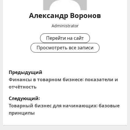
Александр Воронов
Administrator
Перейти на сайт
Просмотреть все записи
Н
Предыдущий
а
Финансы в товарном бизнесе: показатели и
отчётность
в
Следующий:
и
Товарный бизнес для начинающих: базовые
принципы
г