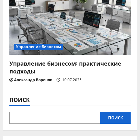
я
м
Управление бизнесом
Управление бизнесом: практические
подходы
Александр Воронов
10.07.2025
ПОИСК
ПОИСК