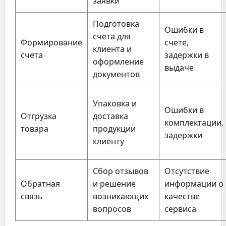
заявки
Подготовка
Ошибки в
счета для
Формирование
счете,
клиента и
счета
задержки в
оформление
выдаче
документов
Упаковка и
Ошибки в
Отгрузка
доставка
комплектации,
товара
продукции
задержки
клиенту
Сбор отзывов
Отсутствие
Обратная
и решение
информации о
связь
возникающих
качестве
вопросов
сервиса