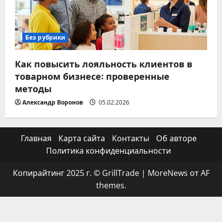
Без рубрики
Как повысить лояльность клиентов в
товарном бизнесе: проверенные
методы
Александр Воронов
05.02.2026
Главная
Карта сайта
Контакты
Об авторе
Политика конфиденциальности
Копирайтинг 2025 г. © GrillTrade
|
MoreNews
от AF
themes.