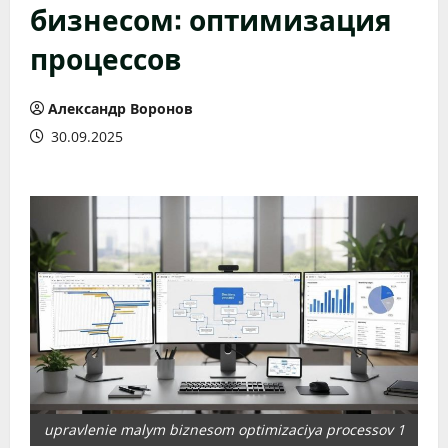
бизнесом: оптимизация
процессов
Александр Воронов
30.09.2025
upravlenie malym biznesom optimizaciya processov 1