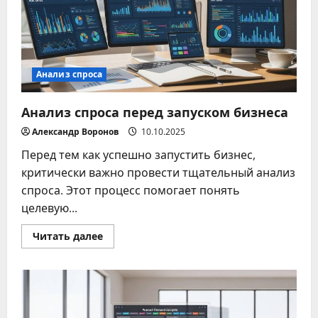
Анализ спроса
Анализ спроса перед запуском бизнеса
Александр Воронов
10.10.2025
Перед тем как успешно запустить бизнес,
критически важно провести тщательный анализ
спроса. Этот процесс помогает понять
целевую...
Прочитать
Читать далее
больше
о
Анализ
спроса
перед
запуском
бизнеса