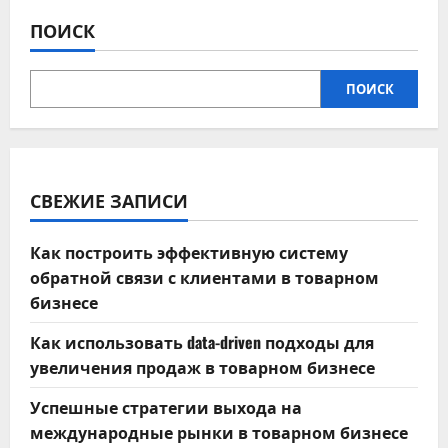
спроса
и
ПОИСК
конкуренции
на
рынке
ПОИСК
СВЕЖИЕ ЗАПИСИ
Как построить эффективную систему
обратной связи с клиентами в товарном
бизнесе
Как использовать data-driven подходы для
увеличения продаж в товарном бизнесе
Успешные стратегии выхода на
международные рынки в товарном бизнесе