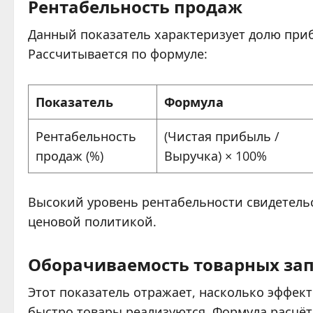
Рентабельность продаж
Данный показатель характеризует долю приб
Рассчитывается по формуле:
Показатель
Формула
Рентабельность
(Чистая прибыль /
продаж (%)
Выручка) × 100%
Высокий уровень рентабельности свидетельс
ценовой политикой.
Оборачиваемость товарных за
Этот показатель отражает, насколько эффек
быстро товары реализуются. Формула расчёт