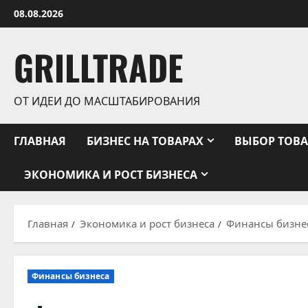
Перейти
08.08.2026
к
содержимому
GRILLTRADE
ОТ ИДЕИ ДО МАСШТАБИРОВАНИЯ
ГЛАВНАЯ
БИЗНЕС НА ТОВАРАХ
ВЫБОР ТОВА
ЭКОНОМИКА И РОСТ БИЗНЕСА
Главная
Экономика и рост бизнеса
Финансы бизне
Финансы бизнеса