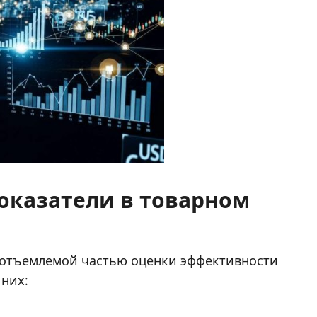
оказатели в товарном
еотъемлемой частью оценки эффективности
 них: