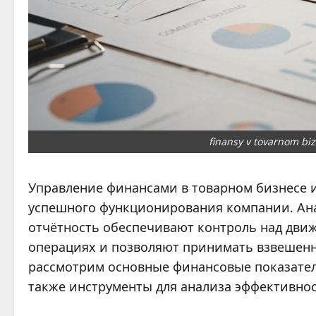
finansy v tovarnom biz
Управление финансами в товарном бизнесе и
успешного функционирования компании. Ана
отчётность обеспечивают контроль над движ
операциях и позволяют принимать взвешенн
рассмотрим основные финансовые показатели
также инструменты для анализа эффективнос