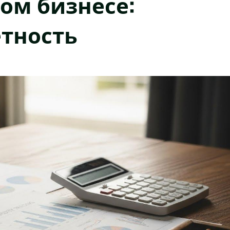
ом бизнесе:
ётность