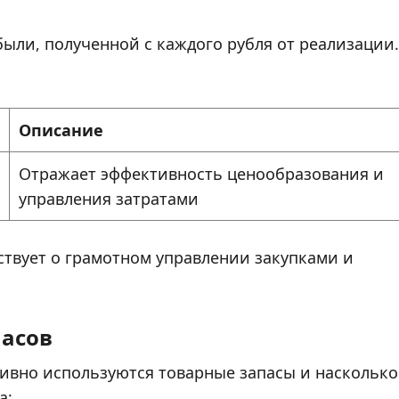
ыли, полученной с каждого рубля от реализации.
Описание
Отражает эффективность ценообразования и
управления затратами
твует о грамотном управлении закупками и
пасов
тивно используются товарные запасы и насколько
а: