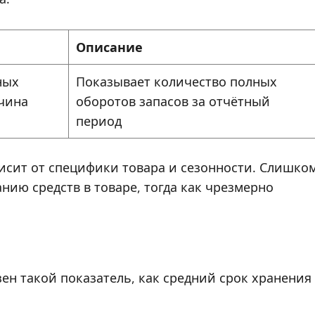
Описание
ных
Показывает количество полных
ичина
оборотов запасов за отчётный
период
сит от специфики товара и сезонности. Слишко
нию средств в товаре, тогда как чрезмерно
ен такой показатель, как средний срок хранения