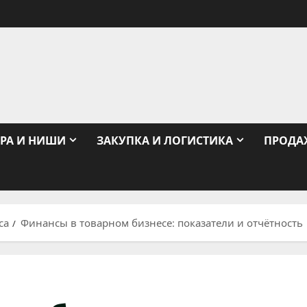
РА И НИШИ
ЗАКУПКА И ЛОГИСТИКА
ПРОДА
са
Финансы в товарном бизнесе: показатели и отчётность