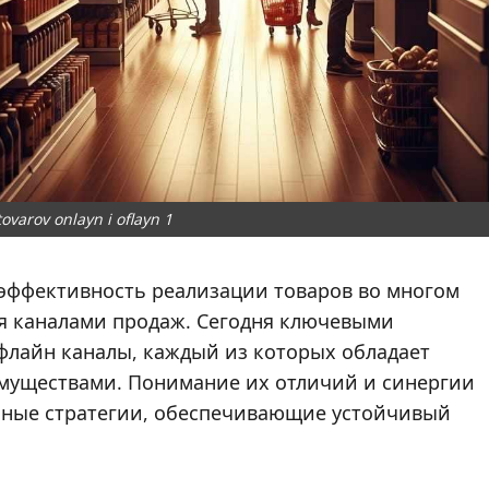
ovarov onlayn i oflayn 1
эффективность реализации товаров во многом
ия каналами продаж. Сегодня ключевыми
флайн каналы, каждый из которых обладает
муществами. Понимание их отличий и синергии
ьные стратегии, обеспечивающие устойчивый