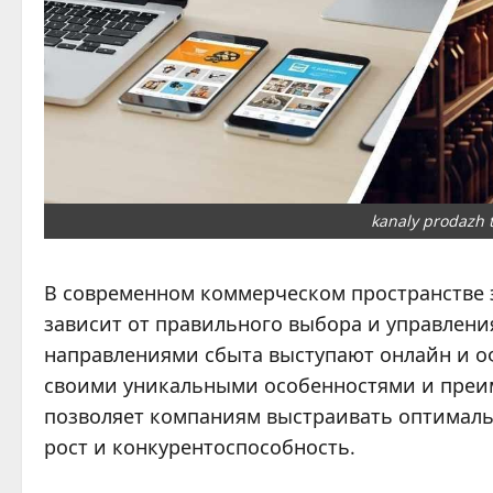
kanaly prodazh t
В современном коммерческом пространстве 
зависит от правильного выбора и управлен
направлениями сбыта выступают онлайн и о
своими уникальными особенностями и преи
позволяет компаниям выстраивать оптимал
рост и конкурентоспособность.