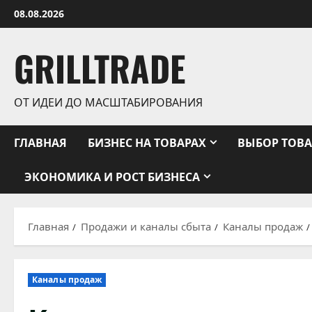
Перейти
08.08.2026
к
содержимому
GRILLTRADE
ОТ ИДЕИ ДО МАСШТАБИРОВАНИЯ
ГЛАВНАЯ
БИЗНЕС НА ТОВАРАХ
ВЫБОР ТОВА
ЭКОНОМИКА И РОСТ БИЗНЕСА
Главная
Продажи и каналы сбыта
Каналы продаж
Каналы продаж