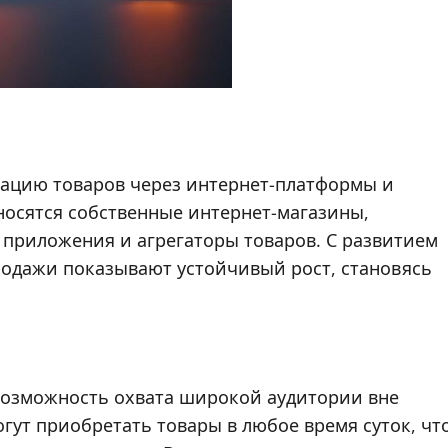
ацию товаров через интернет-платформы и
носятся собственные интернет-магазины,
 приложения и агрегаторы товаров. С развитием
родажи показывают устойчивый рост, становясь
возможность охвата широкой аудитории вне
гут приобретать товары в любое время суток, чт