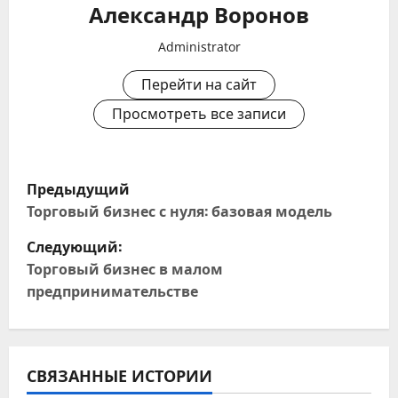
Александр Воронов
Administrator
Перейти на сайт
Просмотреть все записи
Н
Предыдущий
а
Торговый бизнес с нуля: базовая модель
Следующий:
в
Торговый бизнес в малом
и
предпринимательстве
г
а
СВЯЗАННЫЕ ИСТОРИИ