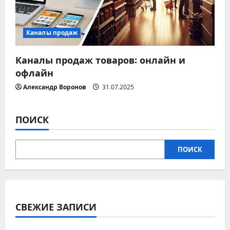
м
Каналы продаж
Каналы продаж товаров: онлайн и
офлайн
Александр Воронов
31.07.2025
ПОИСК
ПОИСК
СВЕЖИЕ ЗАПИСИ