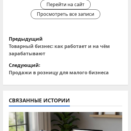
Перейти на сайт
Просмотреть все записи
Н
Предыдущий
а
Товарный бизнес: как работает и на чём
зарабатывают
в
Следующий:
и
Продажи в розницу для малого бизнеса
г
а
СВЯЗАННЫЕ ИСТОРИИ
ц
и