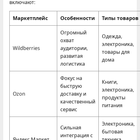
включают:
Маркетплейс
Особенности
Типы товаров
Огромный
Одежда,
охват
электроника,
Wildberries
аудитории,
товары для
развитая
дома
логистика
Фокус на
Книги,
быструю
электроника,
Ozon
доставку и
продукты
качественный
питания
сервис
Электроника,
Сильная
бытовая
интеграция с
Яндекс.Маркет
техника,