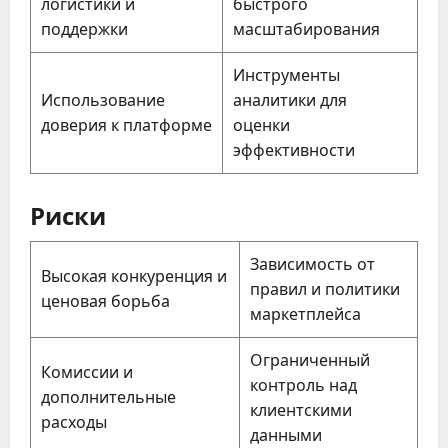
логистики и
быстрого
поддержки
масштабирования
Инструменты
Использование
аналитики для
доверия к платформе
оценки
эффективности
Риски
Зависимость от
Высокая конкуренция и
правил и политики
ценовая борьба
маркетплейса
Ограниченный
Комиссии и
контроль над
дополнительные
клиентскими
расходы
данными