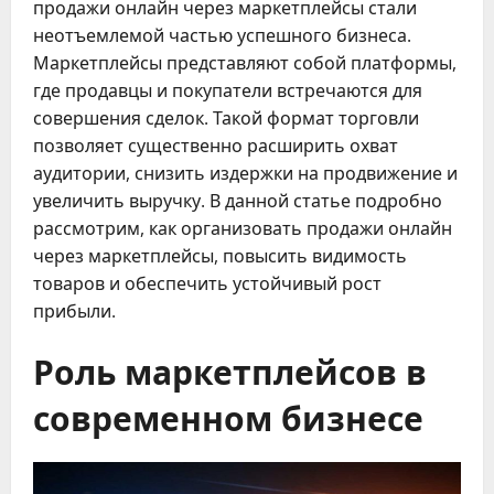
продажи онлайн через маркетплейсы стали
неотъемлемой частью успешного бизнеса.
Маркетплейсы представляют собой платформы,
где продавцы и покупатели встречаются для
совершения сделок. Такой формат торговли
позволяет существенно расширить охват
аудитории, снизить издержки на продвижение и
увеличить выручку. В данной статье подробно
рассмотрим, как организовать продажи онлайн
через маркетплейсы, повысить видимость
товаров и обеспечить устойчивый рост
прибыли.
Роль маркетплейсов в
современном бизнесе