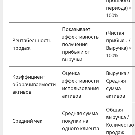
прошлого
периода) ×
100%
Показывает
(Чистая
эффективность
Рентабельность
прибыль /
получения
продаж
Выручка) ×
прибыли от
100%
выручки
Оценка
Выручка /
Коэффициент
эффективности
Средняя
оборачиваемости
использования
сумма
активов
активов
активов
Общая
Средняя сумма
выручка /
Средний чек
покупки на
Количество
одного клиента
продаж