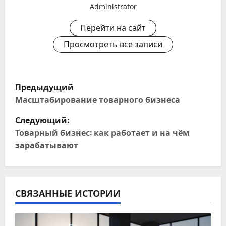
Administrator
Перейти на сайт
Просмотреть все записи
Н
Предыдущий
а
Масштабирование товарного бизнеса
Следующий:
в
Товарный бизнес: как работает и на чём
и
зарабатывают
г
а
СВЯЗАННЫЕ ИСТОРИИ
ц