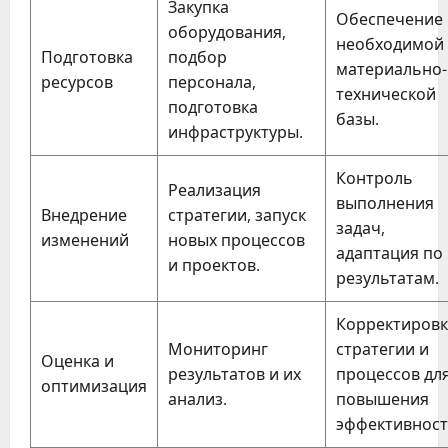
Закупка
Обеспечение
оборудования,
необходимой
Подготовка
подбор
материально-
ресурсов
персонала,
технической
подготовка
базы.
инфраструктуры.
Контроль
Реализация
выполнения
Внедрение
стратегии, запуск
задач,
изменений
новых процессов
адаптация по
и проектов.
результатам.
Корректировк
Мониторинг
стратегии и
Оценка и
результатов и их
процессов дл
оптимизация
анализ.
повышения
эффективност