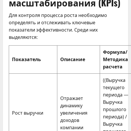
масштабирования (KPIs)
Для контроля процесса роста необходимо
определять и отслеживать ключевые
показатели эффективности. Среди них
выделяются:
Формула/
Показатель
Описание
Методика
расчета
((Выручка
текущего
периода —
Отражает
Выручка
динамику
прошлого
Рост выручки
увеличения
периода) /
доходов
Выручка
компании