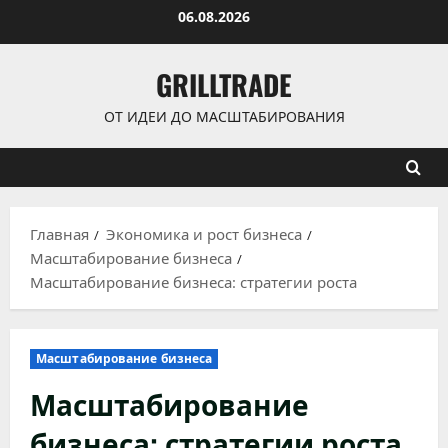
Перейти
06.08.2026
к
содержимому
GRILLTRADE
ОТ ИДЕИ ДО МАСШТАБИРОВАНИЯ
Главная
Экономика и рост бизнеса
Масштабирование бизнеса
Масштабирование бизнеса: стратегии роста
Масштабирование бизнеса
Масштабирование
бизнеса: стратегии роста