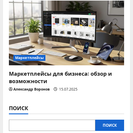
и
с
я
м
Маркетплейсы
Маркетплейсы для бизнеса: обзор и
возможности
Александр Воронов
15.07.2025
ПОИСК
ПОИСК