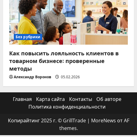
Без рубрики
Как повысить лояльность клиентов в
товарном бизнесе: проверенные
методы
Александр Воронов
05.02.2026
Главная
Карта сайта
Контакты
Об авторе
Политика конфиденциальности
Копирайтинг 2025 г. © GrillTrade
|
MoreNews
от AF
themes.