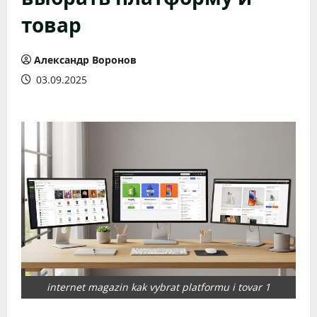
товар
Александр Воронов
03.09.2025
internet magazin kak vybrat platformu i tovar 1