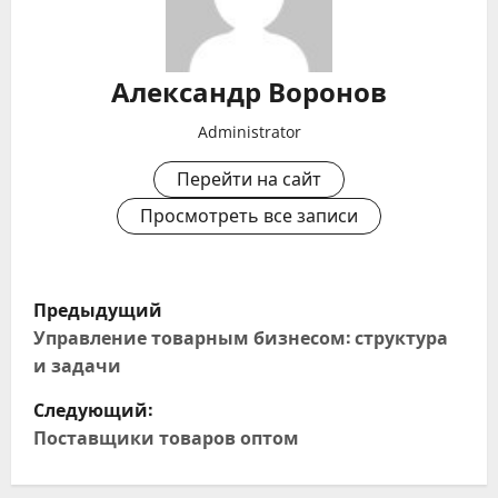
Александр Воронов
Administrator
Перейти на сайт
Просмотреть все записи
Н
Предыдущий
а
Управление товарным бизнесом: структура
и задачи
в
Следующий:
и
Поставщики товаров оптом
г