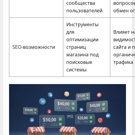
сообщества
вопросов
пользователей
обмен о
Инструменты
для
Влияет н
оптимизации
видимос
SEO-возможности
страниц
сайта и 
магазина под
органич
поисковые
трафика
системы