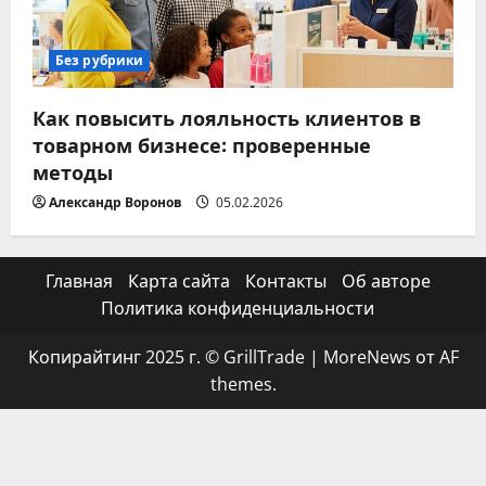
Без рубрики
Как повысить лояльность клиентов в
товарном бизнесе: проверенные
методы
Александр Воронов
05.02.2026
Главная
Карта сайта
Контакты
Об авторе
Политика конфиденциальности
Копирайтинг 2025 г. © GrillTrade
|
MoreNews
от AF
themes.