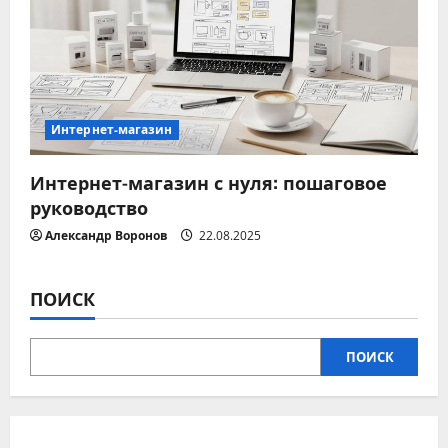
с
я
м
Интернет-магазин
Интернет-магазин с нуля: пошаговое
руководство
Александр Воронов
22.08.2025
ПОИСК
ПОИСК