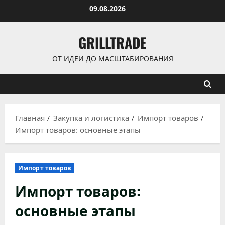
Перейти
09.08.2026
к
содержимому
GRILLTRADE
ОТ ИДЕИ ДО МАСШТАБИРОВАНИЯ
Главная
Закупка и логистика
Импорт товаров
Импорт товаров: основные этапы
Импорт товаров
Импорт товаров:
основные этапы