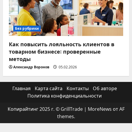
Без рубрики
Как повысить лояльность клиентов в
товарном бизнесе: проверенные
методы
Александр Воронов
05.02.2026
Главная
Карта сайта
Контакты
Об авторе
Политика конфиденциальности
Копирайтинг 2025 г. © GrillTrade
|
MoreNews
от AF
themes.