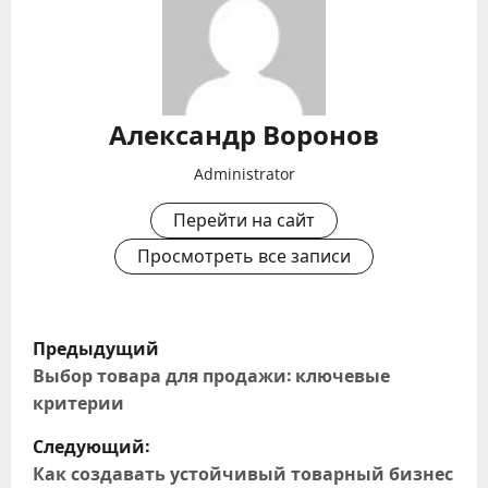
Александр Воронов
Administrator
Перейти на сайт
Просмотреть все записи
Н
Предыдущий
а
Выбор товара для продажи: ключевые
критерии
в
Следующий:
и
Как создавать устойчивый товарный бизнес