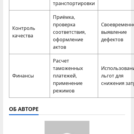
транспортировки
Приёмка,
проверка
Своевременн
Контроль
соответствия,
выявление
качества
оформление
дефектов
актов
Расчет
таможенных
Использован
Финансы
платежей,
льгот для
применение
снижения зат
режимов
ОБ АВТОРЕ