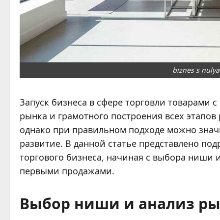
biznes s nulya
Запуск бизнеса в сфере торговли товарами с
рынка и грамотного построения всех этапов 
однако при правильном подходе можно знач
развитие. В данной статье представлено по
торгового бизнеса, начиная с выбора ниши 
первыми продажами.
Выбор ниши и анализ р