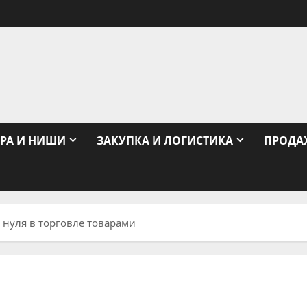
РА И НИШИ
ЗАКУПКА И ЛОГИСТИКА
ПРОДА
с нуля в торговле товарами