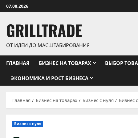
Перейти
07.08.2026
к
содержимому
GRILLTRADE
ОТ ИДЕИ ДО МАСШТАБИРОВАНИЯ
ГЛАВНАЯ
БИЗНЕС НА ТОВАРАХ
ВЫБОР ТОВА
ЭКОНОМИКА И РОСТ БИЗНЕСА
Главная
Бизнес на товарах
Бизнес с нуля
Бизнес 
Бизнес с нуля