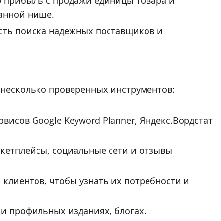
 прибыль с продажи единицы товара и
данной нише.
сть поиска надежных поставщиков и
несколько проверенных инструментов:
висов Google Keyword Planner, Яндекс.Вордстат
ркетплейсы, социальные сети и отзывы
клиентов, чтобы узнать их потребности и
 и профильных изданиях, блогах.