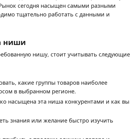
 Рынок сегодня насыщен самыми разными
ходимо тщательно работать с данными и
а ниши
ребованную нишу, стоит учитывать следующие
овать, какие группы товаров наиболее
осом в выбранном регионе.
ько насыщена эта ниша конкурентами и как вы
еть знания или желание быстро изучить