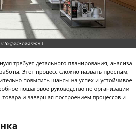
 v torgovle tovarami 1
 нуля требует детального планирования, анализа
работы. Этот процесс сложно назвать простым,
ительно повысить шансы на успех и устойчивое
дробное пошаговое руководство по организации
и товара и завершая построением процессов и
ынка