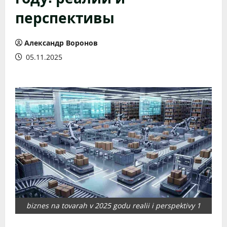
перспективы
Александр Воронов
05.11.2025
biznes na tovarah v 2025 godu realii i perspektivy 1