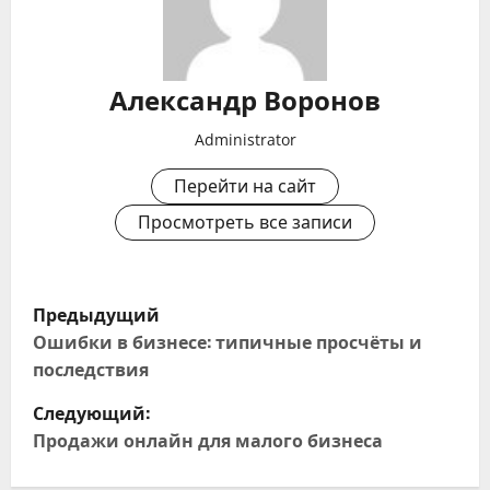
Александр Воронов
Administrator
Перейти на сайт
Просмотреть все записи
Н
Предыдущий
а
Ошибки в бизнесе: типичные просчёты и
последствия
в
Следующий:
и
Продажи онлайн для малого бизнеса
г