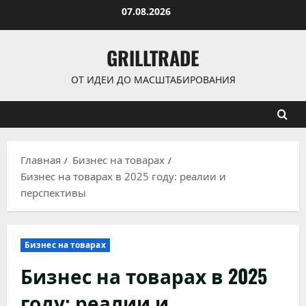
Перейти
07.08.2026
к
содержимому
GRILLTRADE
ОТ ИДЕИ ДО МАСШТАБИРОВАНИЯ
Главная
Бизнес на товарах
Бизнес на товарах в 2025 году: реалии и
перспективы
Бизнес на товарах
Бизнес на товарах в 2025
году: реалии и