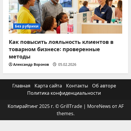
Без рубрики
Как повысить лояльность клиентов в
товарном бизнесе: проверенные
методы
Александр Воронов
05.02.2026
Главная
Карта сайта
Контакты
Об авторе
Политика конфиденциальности
Копирайтинг 2025 г. © GrillTrade
|
MoreNews
от AF
themes.