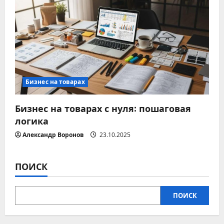
с
я
м
Бизнес на товарах
Бизнес на товарах с нуля: пошаговая
логика
Александр Воронов
23.10.2025
ПОИСК
ПОИСК